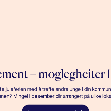
ement – moglegheiter f
tarte juleferien med å treffe andre unge i din kommun
en? Mingel i desember blir arrangert på ulike loka