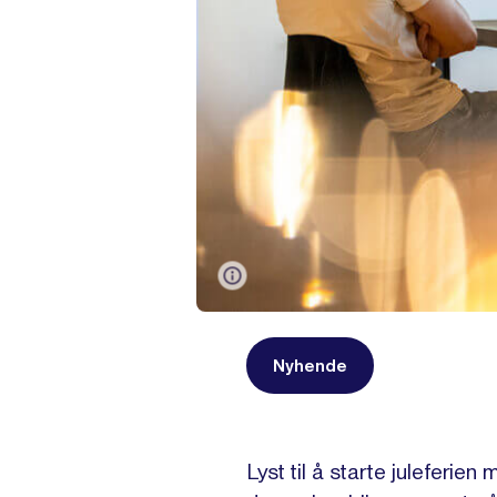
Nyhende
Lyst til å starte juleferi