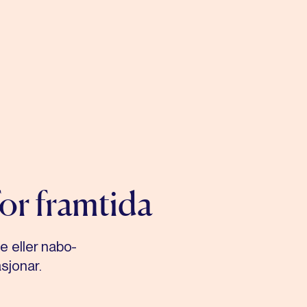
or framtida
e eller nabo-
sjonar.