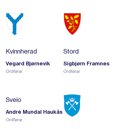
Kvinnherad
Stord
Vegard Bjørnevik
Sigbjørn Framnes
Ordførar
Ordførar
Sveio
André Mundal Haukås
Ordførar