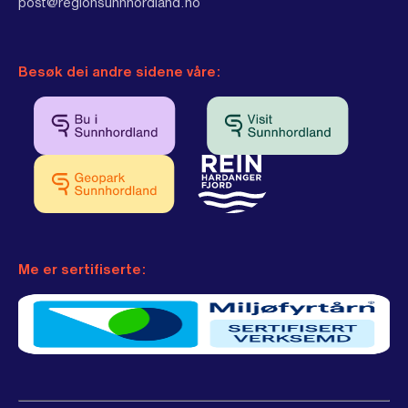
post@regionsunnhordland.no
Besøk dei andre sidene våre:
Me er sertifiserte: