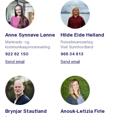
Anne Synnøve Lønne
Hilde Eide Helland
Marknads- og
Reiselivsansvarleg
kommunikasjonsansvarleg
Visit Sunnhordland
922 62 150
966 34 913
Send email
Send email
Brynjar Stautland
Anouk-Letizia Firle