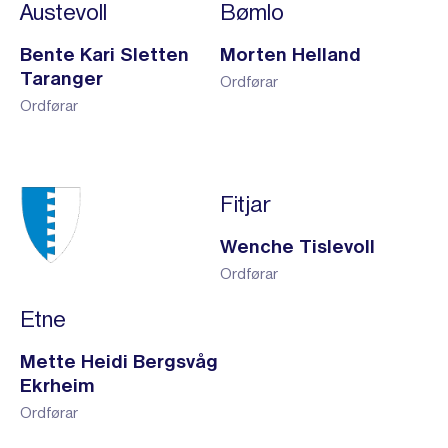
Austevoll
Bømlo
Bente Kari Sletten
Morten Helland
Taranger
Ordførar
Ordførar
Fitjar
Wenche Tislevoll
Ordførar
Etne
Mette Heidi Bergsvåg
Ekrheim
Ordførar