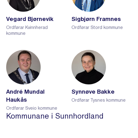
Vegard Bjørnevik
Sigbjørn Framnes
Ordførar Kvinnherad
Ordførar Stord kommune
kommune
André Mundal
Synnøve Bakke
Haukås
Ordførar Tysnes kommune
Ordførar Sveio kommune
Kommunane i Sunnhordland