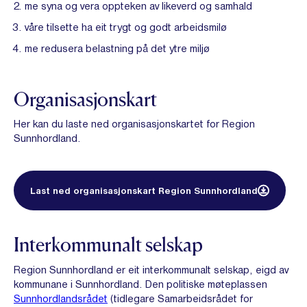
me syna og vera oppteken av likeverd og samhald
våre tilsette ha eit trygt og godt arbeidsmilø
me redusera belastning på det ytre miljø
Organisasjonskart
Her kan du laste ned organisasjonskartet for Region
Sunnhordland.
Last ned organisasjonskart Region Sunnhordland
Interkommunalt selskap
Region Sunnhordland er eit interkommunalt selskap, eigd av
kommunane i Sunnhordland. Den politiske møteplassen
Sunnhordlandsrådet
(tidlegare Samarbeidsrådet for