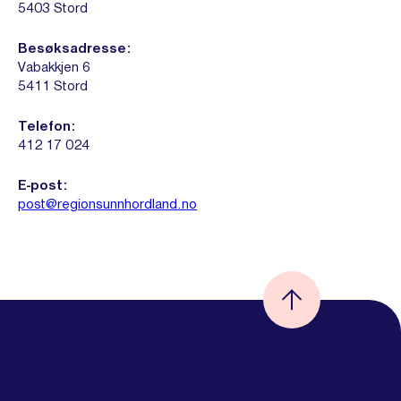
5403 Stord
Besøksadresse:
Vabakkjen 6
5411 Stord
Telefon:
412 17 024
E-post:
post@regionsunnhordland.no