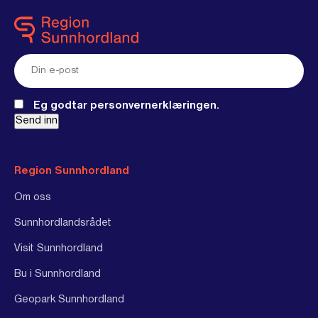
E-
post
(Required)
Eg godtar personvernerklæringen.
Send inn
Region Sunnhordland
Om oss
Sunnhordlandsrådet
Visit Sunnhordland
Bu i Sunnhordland
Geopark Sunnhordland