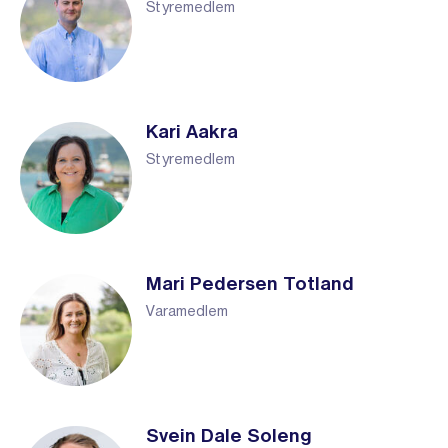
Styremedlem
Kari Aakra
Styremedlem
Mari Pedersen Totland
Varamedlem
Svein Dale Soleng