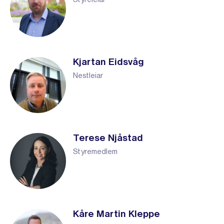
Styreleiar
Kjartan Eidsvåg
Nestleiar
Terese Njåstad
Styremedlem
Kåre Martin Kleppe