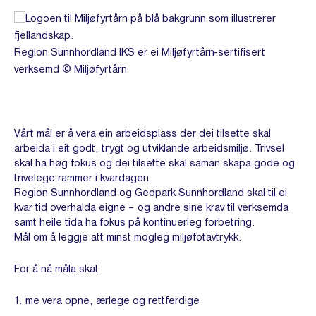
Region Sunnhordland IKS er ei Miljøfyrtårn-sertifisert
verksemd © Miljøfyrtårn
Vårt mål er å vera ein arbeidsplass der dei tilsette skal
arbeida i eit godt, trygt og utviklande arbeidsmiljø. Trivsel
skal ha høg fokus og dei tilsette skal saman skapa gode og
trivelege rammer i kvardagen.
Region Sunnhordland og Geopark Sunnhordland skal til ei
kvar tid overhalda eigne – og andre sine krav til verksemda
samt heile tida ha fokus på kontinuerleg forbetring.
Mål om å leggje att minst mogleg miljøfotavtrykk.
For å nå måla skal:
me vera opne, ærlege og rettferdige