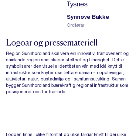
Tysnes
Synnøve Bakke
Ordførar
Logoar og pressemateriell
Region Sunnhordland skal vera ein innovativ, framoverlent og
samlande region som skapar stolthet og tilhørighet. Dette
symboliserer den visuelle identiteten vår, med idé knytt til
infrastruktur som knyter oss tettare saman – i opplevingar,
aktivitetar, natur, bustadmiljø og i samfunnsutvikling. Saman
bygger Sunnhordland bærekraftig regional infrastruktur som
posisjonerer oss for framtida.
Logoen finns i ulike filformat og ulike fargar knytt til dei ulike