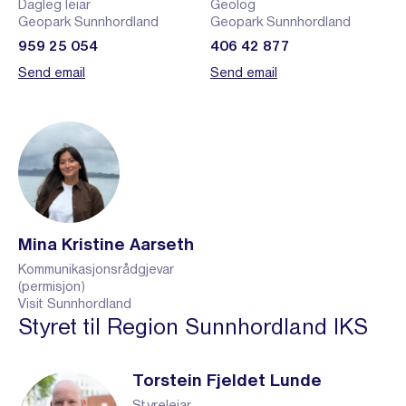
Dagleg leiar
Geolog
Geopark Sunnhordland
Geopark Sunnhordland
959 25 054
406 42 877
Send email
Send email
Mina Kristine Aarseth
Kommunikasjonsrådgjevar
(permisjon)
Visit Sunnhordland
Styret til Region Sunnhordland IKS
Torstein Fjeldet Lunde