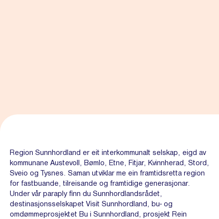
Region Sunnhordland er eit interkommunalt selskap, eigd av
kommunane Austevoll, Bømlo, Etne, Fitjar, Kvinnherad, Stord,
Sveio og Tysnes. Saman utviklar me ein framtidsretta region
for fastbuande, tilreisande og framtidige generasjonar.
Under vår paraply finn du Sunnhordlandsrådet,
destinasjonsselskapet Visit Sunnhordland, bu- og
omdømmeprosjektet Bu i Sunnhordland, prosjekt Rein