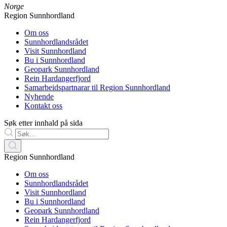
Norge
Region Sunnhordland
Om oss
Sunnhordlandsrådet
Visit Sunnhordland
Bu i Sunnhordland
Geopark Sunnhordland
Rein Hardangerfjord
Samarbeidspartnarar til Region Sunnhordland
Nyhende
Kontakt oss
Søk etter innhald på sida
Region Sunnhordland
Om oss
Sunnhordlandsrådet
Visit Sunnhordland
Bu i Sunnhordland
Geopark Sunnhordland
Rein Hardangerfjord