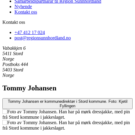
Samarbeidspartnarar til Region Sunnhordland
Nyhende
Kontakt oss
Kontakt oss
+47 412 17 024
post@regionsunnhordland.no
Vabakkjen 6
5411 Stord
Norge
Postboks 444
5403 Stord
Norge
Tommy Johansen
Tommy Johansen er kommunedirektør i Stord kommune. Foto: Kjetil
Fyllingen