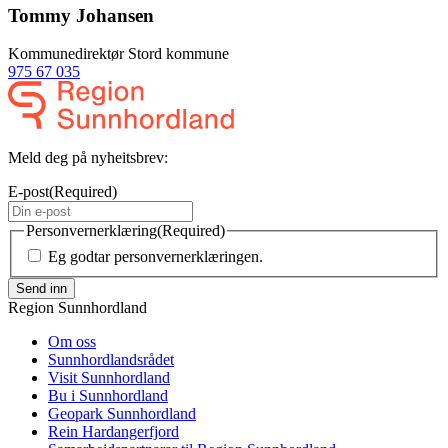
Tommy Johansen
Kommunedirektør Stord kommune
975 67 035
Meld deg på nyheitsbrev:
E-post
(Required)
Personvernerklæring
(Required)
Eg godtar personvernerklæringen.
Send inn
Region Sunnhordland
Om oss
Sunnhordlandsrådet
Visit Sunnhordland
Bu i Sunnhordland
Geopark Sunnhordland
Rein Hardangerfjord