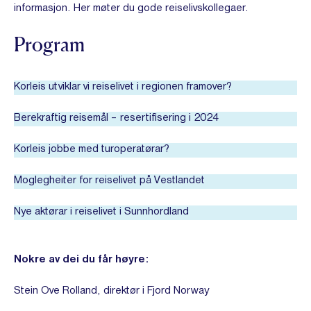
informasjon. Her møter du gode reiselivskollegaer.
Program
Korleis utviklar vi reiselivet i regionen framover?
Berekraftig reisemål – resertifisering i 2024
Korleis jobbe med turoperatørar?
Moglegheiter for reiselivet på Vestlandet
Nye aktørar i reiselivet i Sunnhordland
Nokre av dei du får høyre:
Stein Ove Rolland, direktør i Fjord Norway