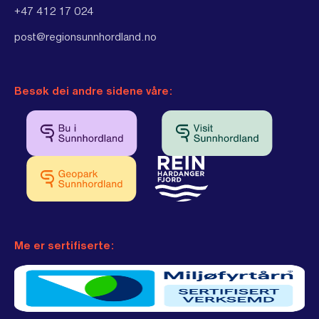
+47 412 17 024
post@regionsunnhordland.no
Besøk dei andre sidene våre:
Me er sertifiserte: