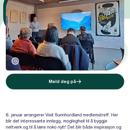
Meld deg på
8. januar arrangerer Visit Sunnhordland medlemstreff. Her
blir det interessante innlegg, moglegheit til å byggje
nettverk og til å lære noko nytt! Det blir både inspirasjon og