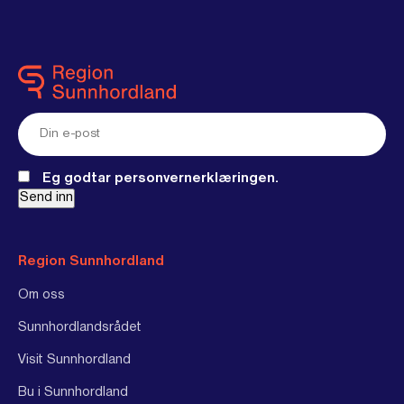
E-
post
(Required)
Eg godtar personvernerklæringen.
Send inn
Region Sunnhordland
Om oss
Sunnhordlandsrådet
Visit Sunnhordland
Bu i Sunnhordland