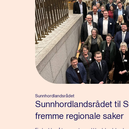
Sunnhordlandsrådet
Sunnhordlandsrådet til St
fremme regionale saker