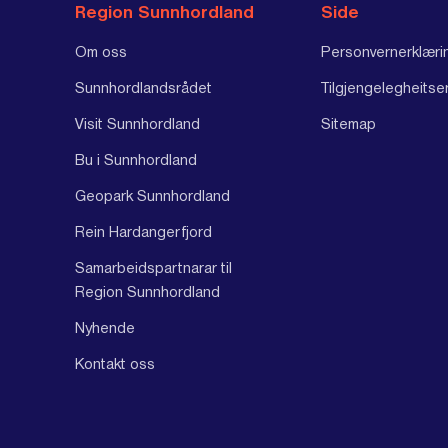
Region Sunnhordland
Side
Om oss
Personvernerklæri
Sunnhordlandsrådet
Tilgjengelegheitse
Visit Sunnhordland
Sitemap
Bu i Sunnhordland
Geopark Sunnhordland
Rein Hardangerfjord
Samarbeidspartnarar til
Region Sunnhordland
Nyhende
Kontakt oss