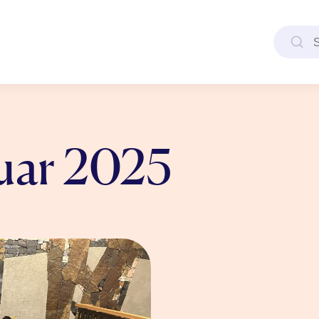
Søk e
uar 2025