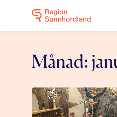
Månad:
jan