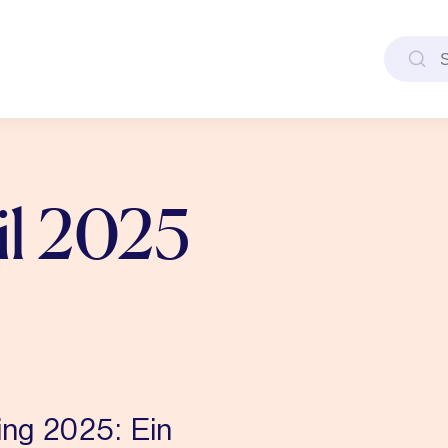
Søk e
il 2025
ing 2025: Ein