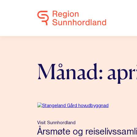
Månad:
apr
Visit Sunnhordland
Årsmøte og reiselivssaml