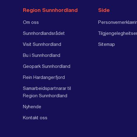
Region Sunnhordland
Side
Om oss
Personvernerklæri
Sunnhordlandsrådet
Tilgjengelegheitse
Visit Sunnhordland
Sitemap
Bu i Sunnhordland
Geopark Sunnhordland
Rein Hardangerfjord
Samarbeidspartnarar til
Region Sunnhordland
Nyhende
Kontakt oss